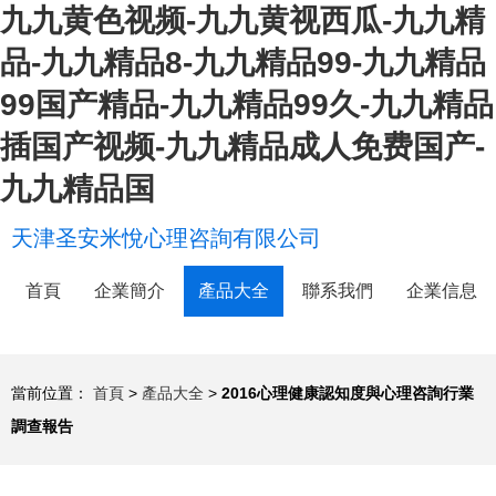
九九黄色视频-九九黄视西瓜-九九精
品-九九精品8-九九精品99-九九精品
99国产精品-九九精品99久-九九精品
插国产视频-九九精品成人免费国产-
九九精品国
天津圣安米悅心理咨詢有限公司
首頁
企業簡介
產品大全
聯系我們
企業信息
當前位置：
首頁
>
產品大全
>
2016心理健康認知度與心理咨詢行業
調查報告