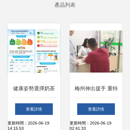
產品列表
健康姿勢選擇奶茶
梅州伸出援手 重特
餓了么首批飲品營
大疾病困難家庭可
查看詳情
查看詳情
養標識上線，助你
免費領藥，地址和
更新時間：2026-06-19
更新時間：2026-06-19
14:15:53
02:41:33