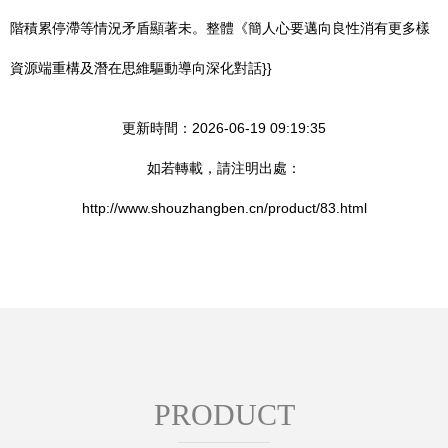
階積累停滯等情況矛盾顯著未。整體《簡人心要邁向良性消有更多樣
資源端重構及潛在思維驅動導向深化對話}}
更新時間：2026-06-19 09:19:35
如若轉載，請注明出處：
http://www.shouzhangben.cn/product/83.html
PRODUCT