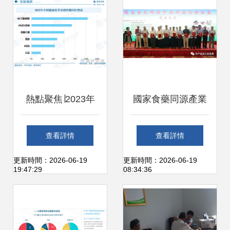
指南
熱點聚焦∣2023年
國家食藥同源產業
中國休閑零食行業
科技創新聯盟:開啟
查看詳情
查看詳情
現狀分析 市場分
健康產業新紀元
更新時間：2026-06-19
更新時間：2026-06-19
19:47:29
08:34:36
散，潛力巨大
\n\n一、聯盟成立
的時代意義\n\n202