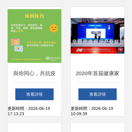
科學決策
咨詢電話全攻略
與你同心，共抗疫
2020年首屆健康家
病——黑龍江工商
居產業大會 熱舒適
查看詳情
查看詳情
學院心理健康教育
獲證產品引領新時
更新時間：2026-06-19
更新時間：2026-06-19
17:13:23
10:09:39
中心健康信息咨詢
尚